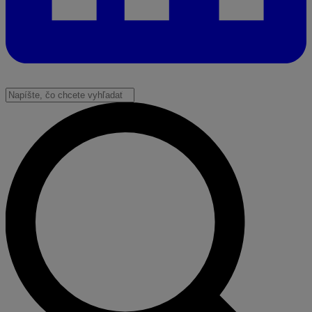
Vyhľadať: