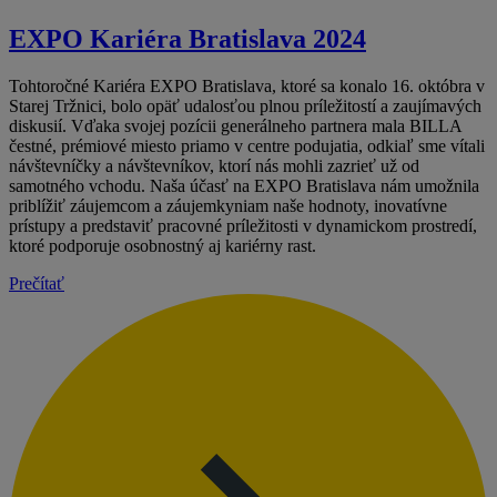
EXPO Kariéra Bratislava 2024
Tohtoročné Kariéra EXPO Bratislava, ktoré sa konalo 16. októbra v
Starej Tržnici, bolo opäť udalosťou plnou príležitostí a zaujímavých
diskusií. Vďaka svojej pozícii generálneho partnera mala BILLA
čestné, prémiové miesto priamo v centre podujatia, odkiaľ sme vítali
návštevníčky a návštevníkov, ktorí nás mohli zazrieť už od
samotného vchodu. Naša účasť na EXPO Bratislava nám umožnila
priblížiť záujemcom a záujemkyniam naše hodnoty, inovatívne
prístupy a predstaviť pracovné príležitosti v dynamickom prostredí,
ktoré podporuje osobnostný aj kariérny rast.
Prečítať