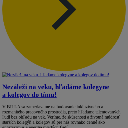
Nezáleží na veku, hľadáme kolegyne
a kolegov do tímu!
V BILLA sa zameriavame na budovanie inkluzívneho a
rozmanitého pracovného prostredia, preto hľadáme talentovaných
ľudí bez ohľadu na vek. Veríme, že skúsenosti a životná múdrosť
starších kolegýň a kolegov sú pre nás rovnako cenné ako
entuziazmus a energia mladých ľudí.