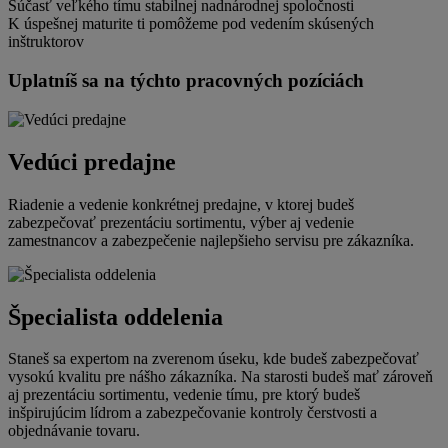
Súčasť veľkého tímu stabilnej nadnárodnej spoločnosti
K úspešnej maturite ti pomôžeme pod vedením skúsených
inštruktorov
Uplatníš sa na týchto pracovných pozíciách
Vedúci predajne
Riadenie a vedenie konkrétnej predajne, v ktorej budeš
zabezpečovať prezentáciu sortimentu, výber aj vedenie
zamestnancov a zabezpečenie najlepšieho servisu pre zákazníka.
Špecialista oddelenia
Staneš sa expertom na zverenom úseku, kde budeš zabezpečovať
vysokú kvalitu pre nášho zákazníka. Na starosti budeš mať zároveň
aj prezentáciu sortimentu, vedenie tímu, pre ktorý budeš
inšpirujúcim lídrom a zabezpečovanie kontroly čerstvosti a
objednávanie tovaru.