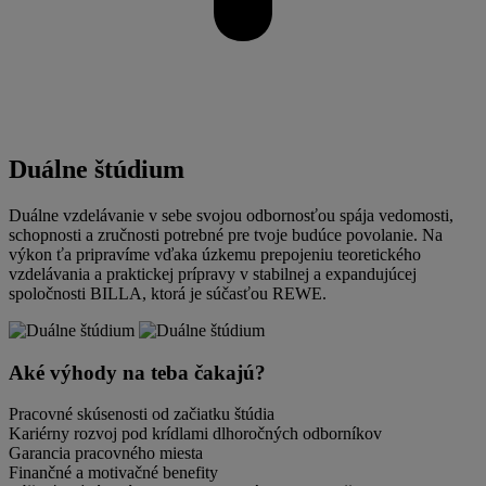
Duálne štúdium
Duálne vzdelávanie v sebe svojou odbornosťou spája vedomosti,
schopnosti a zručnosti potrebné pre tvoje budúce povolanie. Na
výkon ťa pripravíme vďaka úzkemu prepojeniu teoretického
vzdelávania a praktickej prípravy v stabilnej a expandujúcej
spoločnosti BILLA, ktorá je súčasťou REWE.
Aké výhody na teba čakajú?
Pracovné skúsenosti od začiatku štúdia
Kariérny rozvoj pod krídlami dlhoročných odborníkov
Garancia pracovného miesta
Finančné a motivačné benefity