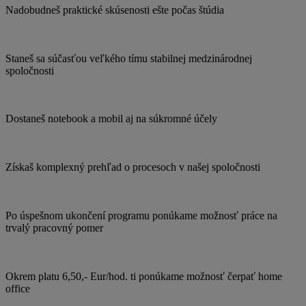
Nadobudneš praktické skúsenosti ešte počas štúdia
Staneš sa súčasťou veľkého tímu stabilnej medzinárodnej
spoločnosti
Dostaneš notebook a mobil aj na súkromné účely
Získaš komplexný prehľad o procesoch v našej spoločnosti
Po úspešnom ukončení programu ponúkame možnosť práce na
trvalý pracovný pomer
Okrem platu 6,50,- Eur/hod. ti ponúkame možnosť čerpať home
office