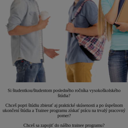
Si študentkou/študentom posledného ročníka vysokoškolského
štúdia?
Chceš popri štúdiu zbierať aj praktické skúsenosti a po úspešnom
ukončení štúdia a Trainee programu získať prácu na trvalý pracovný
pomer?
Chceš sa zapojiť do nášho trainee programu?