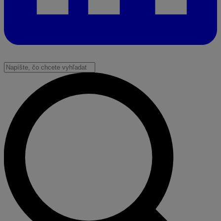
Vyhľadať: