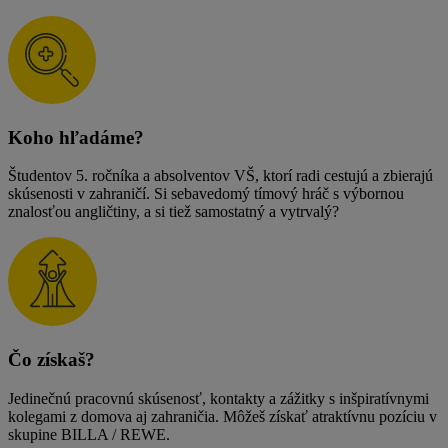
Koho hľadáme?
Študentov 5. ročníka a absolventov VŠ, ktorí radi cestujú a zbierajú
skúsenosti v zahraničí. Si sebavedomý tímový hráč s výbornou
znalosťou angličtiny, a si tiež samostatný a vytrvalý?
Čo získaš?
Jedinečnú pracovnú skúsenosť, kontakty a zážitky s inšpiratívnymi
kolegami z domova aj zahraničia. Môžeš získať atraktívnu pozíciu v
skupine BILLA / REWE.