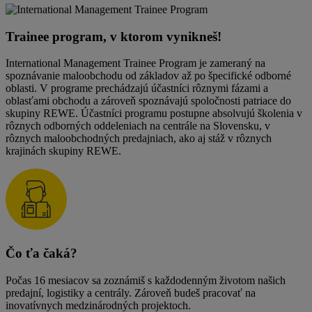
Trainee program, v ktorom vynikneš!
International Management Trainee Program je zameraný na
spoznávanie maloobchodu od základov až po špecifické odborné
oblasti. V programe prechádzajú účastníci rôznymi fázami a
oblasťami obchodu a zároveň spoznávajú spoločnosti patriace do
skupiny REWE. Účastníci programu postupne absolvujú školenia v
rôznych odborných oddeleniach na centrále na Slovensku, v
rôznych maloobchodných predajniach, ako aj stáž v rôznych
krajinách skupiny REWE.
Čo ťa čaká?
Počas 16 mesiacov sa zoznámiš s každodenným životom našich
predajní, logistiky a centrály. Zároveň budeš pracovať na
inovatívnych medzinárodných projektoch.