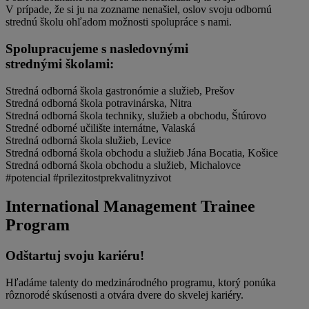
V prípade, že si ju na zozname nenašiel, oslov svoju odbornú
strednú školu ohľadom možnosti spolupráce s nami.
Spolupracujeme s nasledovnými
strednými školami:
Stredná odborná škola gastronómie a služieb, Prešov
Stredná odborná škola potravinárska, Nitra
Stredná odborná škola techniky, služieb a obchodu, Štúrovo
Stredné odborné učilište internátne, Valaská
Stredná odborná škola služieb, Levice
Stredná odborná škola obchodu a služieb Jána Bocatia, Košice
Stredná odborná škola obchodu a služieb, Michalovce
#potencial
#prilezitostprekvalitnyzivot
International Management Trainee
Program
Odštartuj svoju kariéru!
Hľadáme talenty do medzinárodného programu, ktorý ponúka
rôznorodé skúsenosti a otvára dvere do skvelej kariéry.