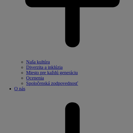
Naša kultúra
Diverzita a inklúzia
Miesto pre každú generáciu
Ocenenia
Spoločenská zodpovednosť
O nás