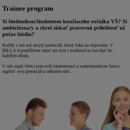
Trainee program
Si študentkou/študentom končiaceho ročníka VŠ? Si
ambiciózna/y a chceš získať pracovnú príležitosť už
počas štúdia?
Každý z nás má skrytý potenciál, ktorý čaká na objavenie. V
BILLA ti pomôžeme nájsť ten tvoj s možnosťou rozvíjať ho
každým dňom.
U nás majú všetci pracovití zamestnanci a zamestnankyne šancu
naplniť svoj potenciál a odborne rásť.