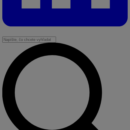
Vyhľadať: