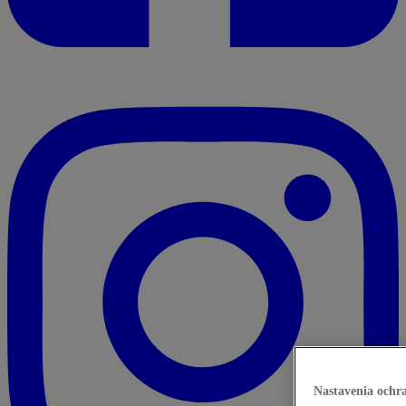
Nastavenia ochr