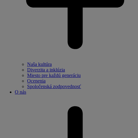
Naša kultúra
Diverzita a inklúzia
Miesto pre každú generáciu
Ocenenia
Spoločenská zodpovednosť
O nás