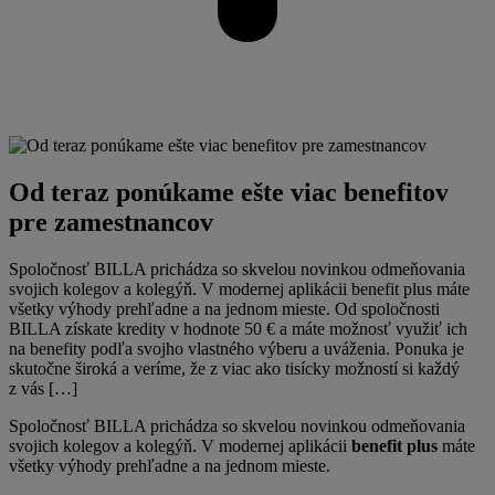
Od teraz ponúkame ešte viac benefitov
pre zamestnancov
Spoločnosť BILLA prichádza so skvelou novinkou odmeňovania
svojich kolegov a kolegýň. V modernej aplikácii benefit plus máte
všetky výhody prehľadne a na jednom mieste. Od spoločnosti
BILLA získate kredity v hodnote 50 € a máte možnosť využiť ich
na benefity podľa svojho vlastného výberu a uváženia. Ponuka je
skutočne široká a veríme, že z viac ako tisícky možností si každý
z vás […]
Spoločnosť BILLA prichádza so skvelou novinkou odmeňovania
svojich kolegov a kolegýň. V modernej aplikácii
benefit plus
máte
všetky výhody prehľadne a na jednom mieste.