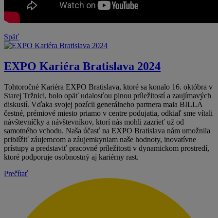
Späť
EXPO Kariéra Bratislava 2024
Tohtoročné Kariéra EXPO Bratislava, ktoré sa konalo 16. októbra v
Starej Tržnici, bolo opäť udalosťou plnou príležitostí a zaujímavých
diskusií. Vďaka svojej pozícii generálneho partnera mala BILLA
čestné, prémiové miesto priamo v centre podujatia, odkiaľ sme vítali
návštevníčky a návštevníkov, ktorí nás mohli zazrieť už od
samotného vchodu. Naša účasť na EXPO Bratislava nám umožnila
priblížiť záujemcom a záujemkyniam naše hodnoty, inovatívne
prístupy a predstaviť pracovné príležitosti v dynamickom prostredí,
ktoré podporuje osobnostný aj kariérny rast.
Prečítať