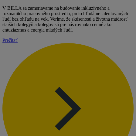
V BILLA sa zameriavame na budovanie inkluzívneho a
rozmanitého pracovného prostredia, preto hľadáme talentovaných
ľudí bez ohľadu na vek. Veríme, že skúsenosti a životná múdrosť
starších kolegýň a kolegov sú pre nás rovnako cenné ako
entuziazmus a energia mladých ľudí.
Prečítať