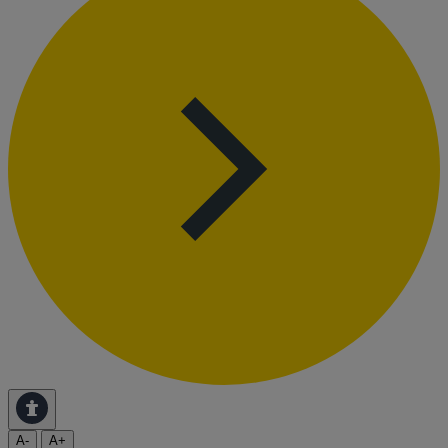
A-
A+