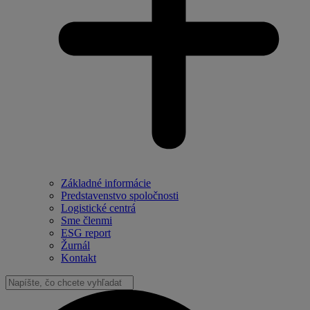
Základné informácie
Predstavenstvo spoločnosti
Logistické centrá
Sme členmi
ESG report
Žurnál
Kontakt
Vyhľadať: