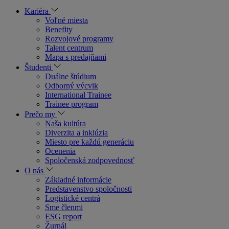
Kariéra
Voľné miesta
Benefity
Rozvojové programy
Talent centrum
Mapa s predajňami
Študenti
Duálne štúdium
Odborný výcvik
International Trainee
Trainee program
Prečo my
Naša kultúra
Diverzita a inklúzia
Miesto pre každú generáciu
Ocenenia
Spoločenská zodpovednosť
O nás
Základné informácie
Predstavenstvo spoločnosti
Logistické centrá
Sme členmi
ESG report
Žurnál