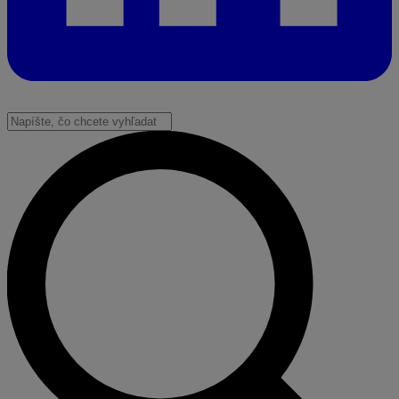
Vyhľadať: