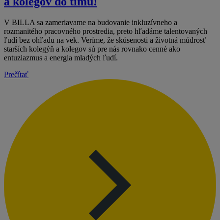
a kolegov do tímu!
V BILLA sa zameriavame na budovanie inkluzívneho a
rozmanitého pracovného prostredia, preto hľadáme talentovaných
ľudí bez ohľadu na vek. Veríme, že skúsenosti a životná múdrosť
starších kolegýň a kolegov sú pre nás rovnako cenné ako
entuziazmus a energia mladých ľudí.
Prečítať