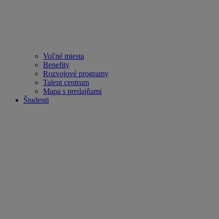
Voľné miesta
Benefity
Rozvojové programy
Talent centrum
Mapa s predajňami
Študenti